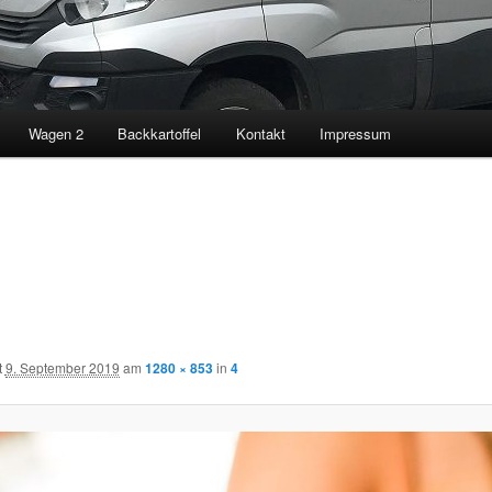
Wagen 2
Backkartoffel
Kontakt
Impressum
t
9. September 2019
am
1280 × 853
in
4