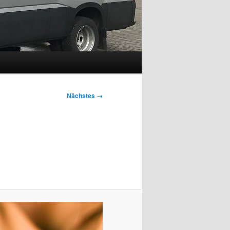
Nächstes →