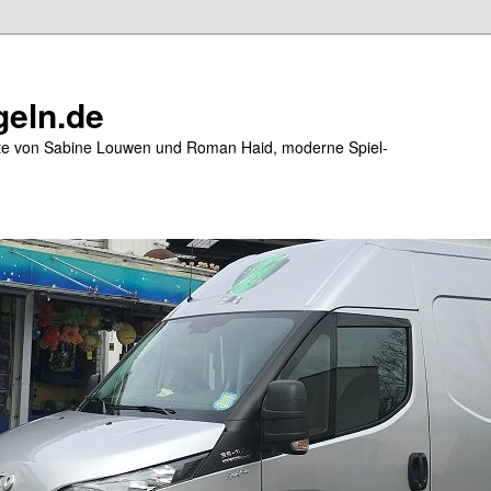
eln.de
ite von Sabine Louwen und Roman Haid, moderne Spiel-