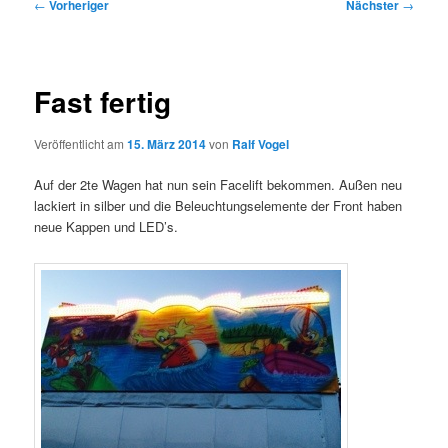
Beitragsnavigation
←
Vorheriger
Nächster
→
Fast fertig
Veröffentlicht am
15. März 2014
von
Ralf Vogel
Auf der 2te Wagen hat nun sein Facelift bekommen. Außen neu
lackiert in silber und die Beleuchtungselemente der Front haben
neue Kappen und LED’s.