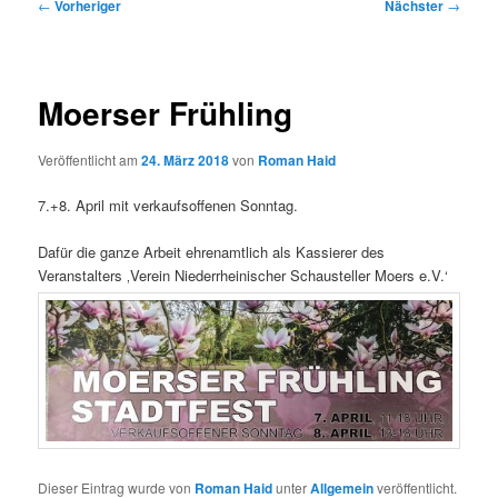
Beitragsnavigation
←
Vorheriger
Nächster
→
Moerser Frühling
Veröffentlicht am
24. März 2018
von
Roman Haid
7.+8. April mit verkaufsoffenen Sonntag.
Dafür die ganze Arbeit ehrenamtlich als Kassierer des
Veranstalters ‚Verein Niederrheinischer Schausteller Moers e.V.‘
Dieser Eintrag wurde von
Roman Haid
unter
Allgemein
veröffentlicht.