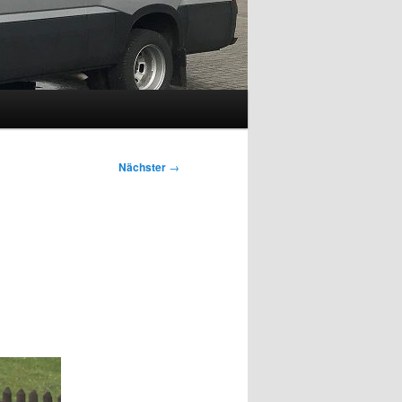
Nächster
→