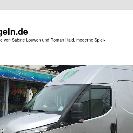
eln.de
ite von Sabine Louwen und Roman Haid, moderne Spiel-